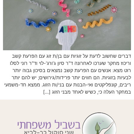
דברים שחשוב לדעת על זוגיות עם בן/ת זוג עם הפרעת קשב
וריכוז מחקר שערכו לאחרונה ד"ר סיון ג'ורג'-לוי וד"ר רוני לסלו
רוט מצא: אנשים עם הפרעת קשב נמצאים בסיכון גבוה יותר
לבעיות בזוגיות. הם חווים יותר פרידות/גירושים; יש להם יותר
ריבים, קונפליקטים ואי-הבנות עם בני/ות הזוג. ממצא חד-משמעי
במחקר העלה כי, כשיש לאחד מבני הזוג […]