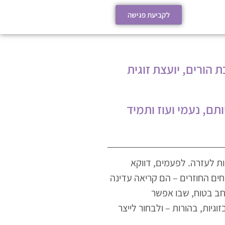
לקביעת פגישה
 הורים, יועצת זוגית
תם, נעמי ועוז ותמיד
ות לעזרה. לפעמים, דווקא
ים החוזרים – הם קריאה עדינה
רחב בטוח, שבו אפשר
גיות, בהורות – ולבחור לייצר