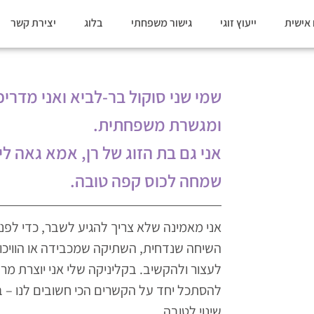
אישית
ייעוץ זוגי
גישור משפחתי
בלוג
יצירת קשר
שמי שני סוקול בר-לביא ואני מדריכת
ומגשרת משפחתית.
אני גם בת הזוג של רן, אמא גאה ליו
שמחה לכוס קפה טובה.
אני מאמינה שלא צריך להגיע לשבר, כדי לפנ
השיחה שנדחית, השתיקה שמכבידה או הוויכוח
לעצור ולהקשיב. בקליניקה שלי אני יוצרת מ
להסתכל יחד על הקשרים הכי חשובים לנו – בזו
שינוי לטובה.