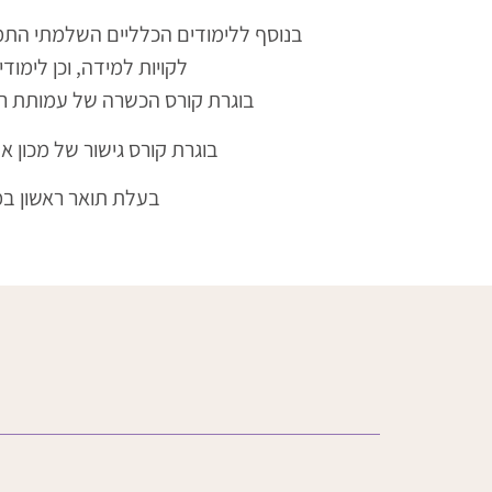
בנוסף ללימודים הכלליים השלמתי התמחות 
לקויות למידה, וכן לימו
בוגרת קורס הכשרה של עמותת רק
בוגרת קורס גישור של מכון אדל
בעלת תואר ראשון במ