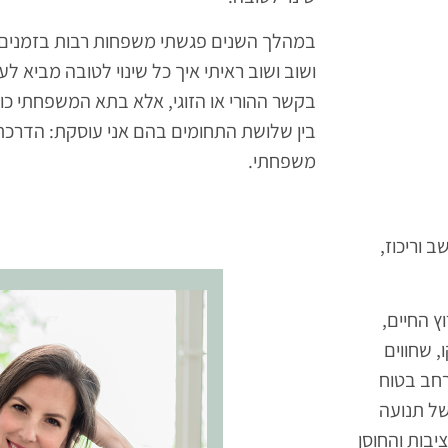
במהלך השנים פגשתי משפחות רבות בזמנים ש
ושוב ושוב ראיתי איך כל שינוי לטובה מביא לעו
בקשר ההורי או הזוגי, אלא בתא המשפחתי כול
בין שלושת התחומים בהם אני עוסקת: הדרכת הור
משפחתי.
 וריכוז,
ץ החיים,
 שחווים
חב בטוח
ל תנועה
יבות והחוסן