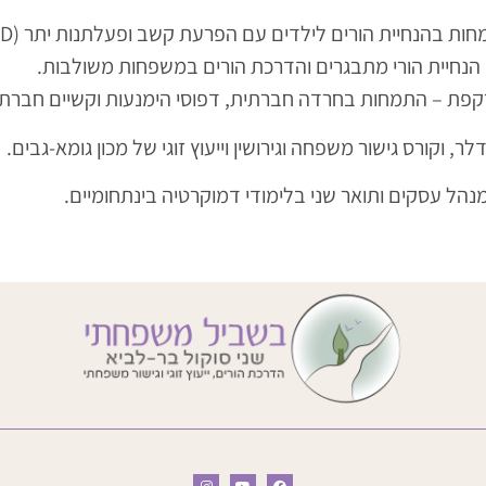
בהנחיית הורים לילדים עם הפרעת קשב ופעלתנות יתר (ADHD) ו/או
די הנחיית הורי מתבגרים והדרכת הורים במשפחות משולבות.
פת – התמחות בחרדה חברתית, דפוסי הימנעות וקשיים חברתי
ר, וקורס גישור משפחה וגירושין וייעוץ זוגי של מכון גומא-גבים.
נהל עסקים ותואר שני בלימודי דמוקרטיה בינתחומיים.