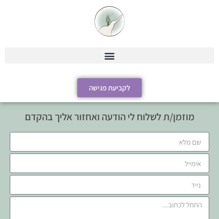
לקביעת פגישה
מוזמן/ת לשלוח לי הודעה ואחזור אליך בהקדם