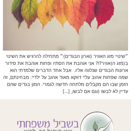
״שינויי מזג האוויר (וארון הבגדים)״ מתחילה להרגיש את השינוי
ב(מזג ה)אוויר?!? אני אוהבת את הסתיו ופחות אוהבת את סידור
ארונות הבגדים שנלווה אליו. אבל אחד הדברים שלמדתי הוא
שמה שפחות אהוב עליי דווקא מאוד אהוב על ילדיי. מבחינתם, זה
הזמן שבו הם מקבלים מלתחה חדשה לגמרי. המון בגדים שהם
עדיין לא לבשו (וגם אם לבשו, […]