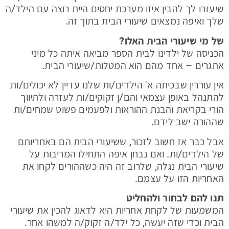
שיעזרו לך להבין איזו מערכת יחסים היית רוצה עם הילד/ה
שלך ואיפה נמצאים שיעורי הבית בתוך זה.
של מי שיעורי הבית האלו?
הכניסה של ילדינו לבית הספר מביאה איתה כל מיני
אתגרים – אחד מהם הוא המטלות/שיעורי הבית.
אין עוררין שבכיתה א' הילדים/ות שלנו עדיין לא יכולים/ות
להתנהל באופן עצמאי והם/ן זקוקים/ות לעזרה ולתיווך
הורי בקריאת והבנת ההוראות ולפעמים פשוט שמחים/ות
שההורה ישב לידם.
אבל כבר אז חשוב לזכור, ששיעורי הבית הם באחריותם
של הילדים/ות. ואם נבחן איפה התחילו המריבות על
שיעורי הבית נגלה, שלרוב זה היה כשההורים לקחו את
האחריות הזו על עצמם.
תנו להם לבחור ולהחליט
המשמעות של לקחת אחריות היא לדאוג להכין את שיעורי
הבית וכדי שזה יעשה, כל ילד/ה זקוק/ה למשהו אחר.