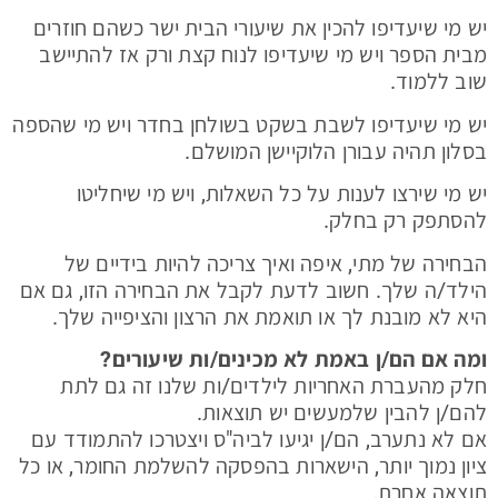
יש מי שיעדיפו להכין את שיעורי הבית ישר כשהם חוזרים
מבית הספר ויש מי שיעדיפו לנוח קצת ורק אז להתיישב
שוב ללמוד.
יש מי שיעדיפו לשבת בשקט בשולחן בחדר ויש מי שהספה
בסלון תהיה עבורן הלוקיישן המושלם.
יש מי שירצו לענות על כל השאלות, ויש מי שיחליטו
להסתפק רק בחלק.
הבחירה של מתי, איפה ואיך צריכה להיות בידיים של
הילד/ה שלך. חשוב לדעת לקבל את הבחירה הזו, גם אם
היא לא מובנת לך או תואמת את הרצון והציפייה שלך.
ומה אם הם/ן באמת לא מכינים/ות שיעורים?
חלק מהעברת האחריות לילדים/ות שלנו זה גם לתת
להם/ן להבין שלמעשים יש תוצאות.
אם לא נתערב, הם/ן יגיעו לביה"ס ויצטרכו להתמודד עם
ציון נמוך יותר, הישארות בהפסקה להשלמת החומר, או כל
תוצאה אחרת.