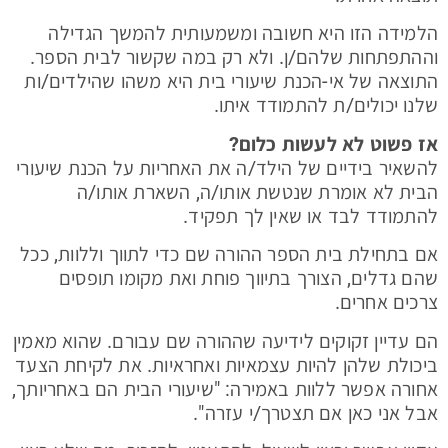
הלמידה הזו היא חשובה ומשמעותית להמשך הגדילה
וההתפתחות שלהם/ן. ולא רק במה שקשור לבית הספר.
התוצאה של אי-הכנת שיעורי בית היא משהו שהילדים/ות
שלנו יכולים/ת להתמודד איתו.
אז פשוט לא לעשות כלום?
להשאיר בידיים של הילד/ה את האחריות על הכנת שיעורי
הבית לא אומרת שנטשת אותו/ה, השארת אותו/ה
להתמודד לבד או שאין לך תפקיד.
אם בתחילת בית הספר ההורה שם כדי לתווך וללוות, ככל
שהם גדלים, הצורך בתיווך פוחת ואת מקומו תופסים
צרכים אחרים.
הם עדיין זקוקים לידיעה שההורה שם עבורם. שהוא מאמין
ביכולת שלהן להיות עצמאיות ואחראיות. את לקיחת הצעד
אחורה אפשר ללוות באמירה: "שיעורי הבית הם באחריותך,
אבל אני כאן אם תצטרך/י עזרה".