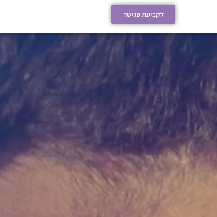
לקביעת פגישה