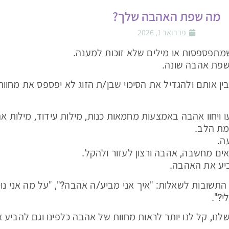
מה שפת האהבה שלך?
פברואר 1, 2026
מתפספסות או מילים שלא זוכות למענה.
שפת אהבה שונה.
ין אותם ולהגדיל את הסיכוי שבן/ת הזוג לא יפספס את מחוו
ויחוו אהבה באמצעות מחמאות כנות, מילות עידוד, מילות א
מת הלב.
ה.
ם מחשבה, אהבה ורצון לעזור ולהקל.
ביע את האהבה.
ובות לשאלות: "איך אני מביע/ה אהבה?", "על מה אני נוט
י?".
נו, קל לנו יותר לראות מחוות של אהבה כלפינו וגם להביע א