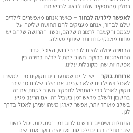
כחלק מהתפקיד שלנו לדאוג לבריאותם.
לאפשר לילד/ה לבחור
– כאשר אנחנו מאפשרים לילדים
שלנו לבחור, אנחנו מעניקים להם תחושת שליטה על
עצמם והקשבה לרצונות שלהם, וכשזו ההרגשה שלהם יש
פחות מאבקי כוח ויותר שיתוף פעולה.
הבחירה יכולה להיות לגבי הלבוש, האוכל, סדר
ההתארגנות בבוקר. חשוב לתת לילד/ה בחירה בין
אפשרויות שהן מקובלות עלינו.
ארוחת בוקר
– יש ילדים שמתעוררים וזקוקים מיד למשהו
לאכול ויש ילדים שלא רעבים. אם הילד שלכם מתעורר
וזקוק לאוכל כדי להתחיל לתפקד, חשוב לקחת את זה
בחשבון ולשלב מראש זמן בשביל זה. אם הרעב מגיע
בשלב מאוחר יותר, אפשר לארגן משהו שניתן לאכול בדרך
לגן.
התחלות ושינויים דורשים לרוב זמן הסתגלות. יכול להיות
שבהתחלה דברים ילכו טוב ואז יהיה בוקר אחד שבו