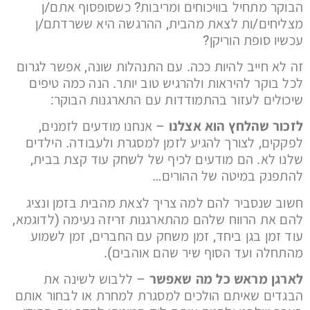
הבוקר מתחיל בוויכוחים ומריבות? כשסופסוף אתם/ן
מצליחים/ות לצאת מהבית, ההרגשה היא ששרדתם/ן
עכשיו סופת הוריקן?
זה לא חייב להיות ככה. עם התנהלות שונה, אפשר לגרום
לכל בוקר להיראות ולהרגיש טוב יותר. הנה כמה טיפים
שיכולים לעזור בהתמודדות עם התארגנות הבוקר:
לזכור שהלחץ הוא אצלנו
– אנחנו מודעים לזמנים,
לפקקים, לצורך להגיע לזמן למסגרת ולעבודה. הילדים
שלנו לא. הם מודעים לכיף של לשחק עוד קצת בבית,
להתפנק במיטה של ההורים…
חשוב שנסביר להם למה צריך לצאת מהבית בזמן ונציג
להם את הרווח שלהם מהתארגנות זריזה נעימה (לדוגמא,
עוד זמן בגן ביחד, זמן משחק עם החברים, זמן לשמוע
מהתחלה ועד הסוף שיר שהם אוהבים).
לארגן מראש כל מה שאפשר
– ללבוש לשינה את
הבגדים שאיתם הולכים למסגרת למחרת או לבחור אותם