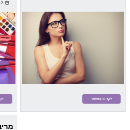
12 אוגוסט, 2021
לקריאת המאמר
לקר
מריב