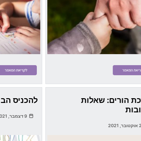
יאת המאמר
לקריאת המאמר
ת הורים: שאלות
להכניס הבי
בות
9 דצמבר, 2021