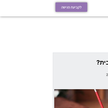
לקביעת פגישה
ית?