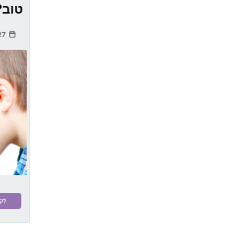
טוב?
27 יוני, 2021
לקר