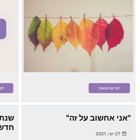
לקריאת המאמר
לקר
"אני אחשוב על זה"
שנת 
חדש
27 יוני, 2021