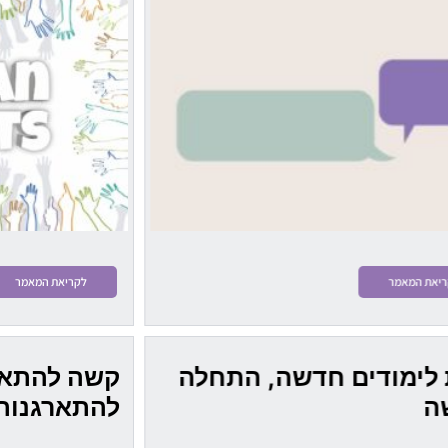
יאת המאמר
לקריאת המאמר
לימודים חדשה, התחלה
קשה להתארג
ה
להתארגנות 